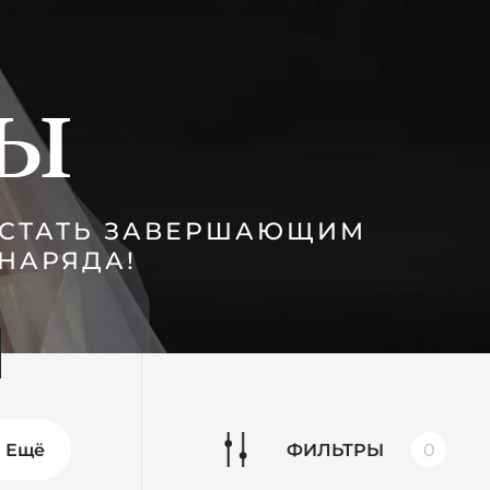
ры
 СТАТЬ ЗАВЕРШАЮЩИМ
НАРЯДА!
Ещё
ФИЛЬТРЫ
0