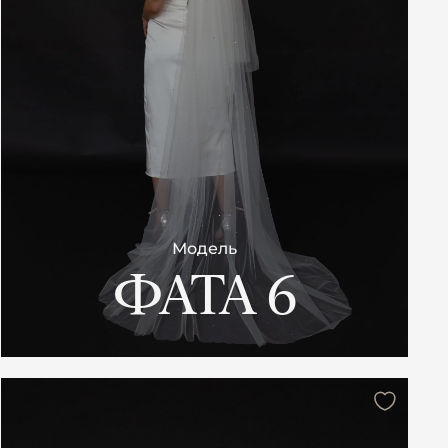
Модель
ФАТА 6