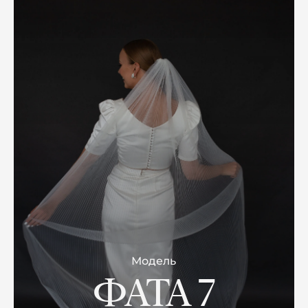
Модель
ФАТА 7