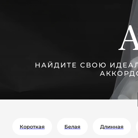
А
НАЙДИТЕ СВОЮ ИДЕА
АККОРД
Короткая
Белая
Длинная