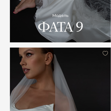
Модель
ФАТА 9