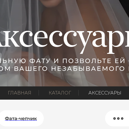
ксессуа
ЛЬНУЮ ФАТУ И ПОЗВОЛЬТЕ ЕЙ
ОМ ВАШЕГО НЕЗАБЫВАЕМОГО 
ГЛАВНАЯ
КАТАЛОГ
АКСЕССУАРЫ
Фата-чепчик