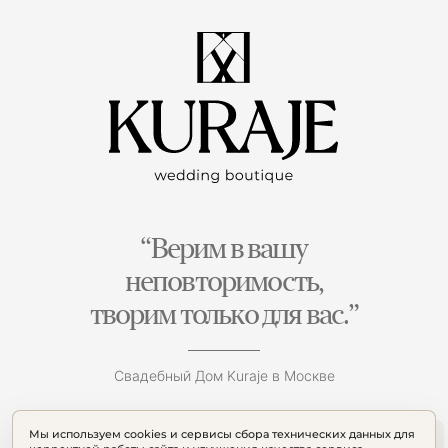
“Верим в вашу
неповторимость,
творим только для вас.”
Свадебный Дом Kuraje в Москве
Мы используем cookies и сервисы сбора технических данных для