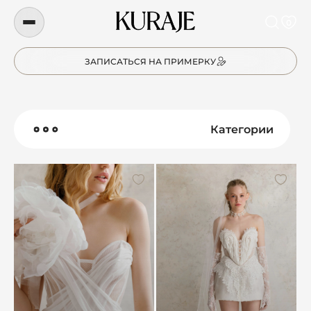
0
ЗАПИСАТЬСЯ НА ПРИМЕРКУ
Категории