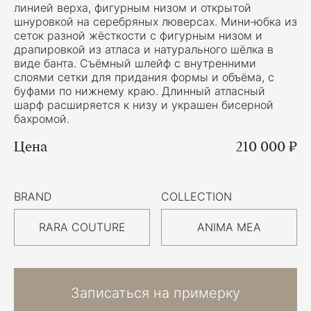
линией верха, фигурным низом и открытой
шнуровкой на серебряных люверсах. Мини‑юбка из
сеток разной жёсткости с фигурным низом и
драпировкой из атласа и натурального шёлка в
виде банта. Съёмный шлейф с внутренними
слоями сетки для придания формы и объёма, с
буфами по нижнему краю. Длинный атласный
шарф расширяется к низу и украшен бисерной
бахромой.
Цена
210 000 ₽
BRAND
COLLECTION
RARA COUTURE
ANIMA MEA
Записаться на примерку