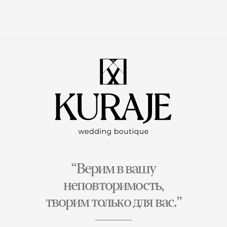
“Верим в вашу
неповторимость,
творим только для вас.”