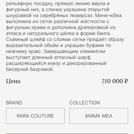
рельефную посадку, прямую линию верха и
фигурный низ, а спинка украшена открытой
шнуровкой на серебряных люверсах. Мини-юбка
выполнена из сеток различной жёсткости с
фигурным краем и дополнена драпировкой из
атласа и натурального шёлка в форме банта.
Съёмный шлейф со слоями сетки придаёт образу
выразительный объём и украшен буфами по
нижнему краю. Завершающим элементом
выступает длинный атласный шарф,
расширяющийся книзу и декорированный
бисерной бахромой.
Цена
210 000 ₽
BRAND
COLLECTION
RARA COUTURE
ANIMA MEA