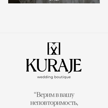
“Верим в вашу
неповторимость,