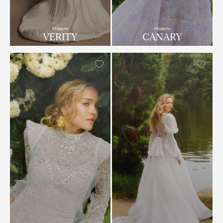
Модель
Модель
VERITY
CANARY