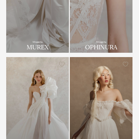
Модель
Модель
MUREX
OPHINURA