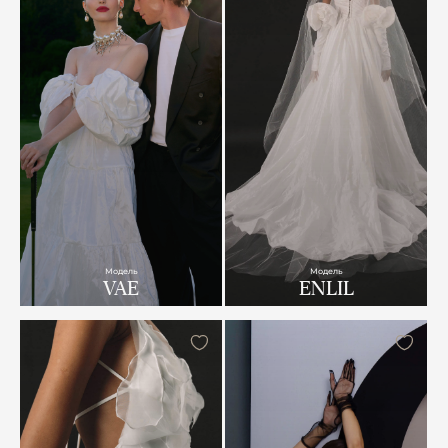
Модель
Модель
VAE
ENLIL