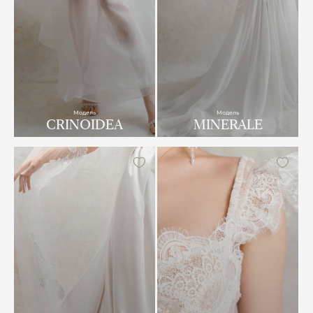
Модель
Модель
CRINOIDEA
MINERALE