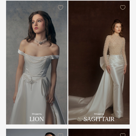
Модель
Модель
LION
SAGITTAIR