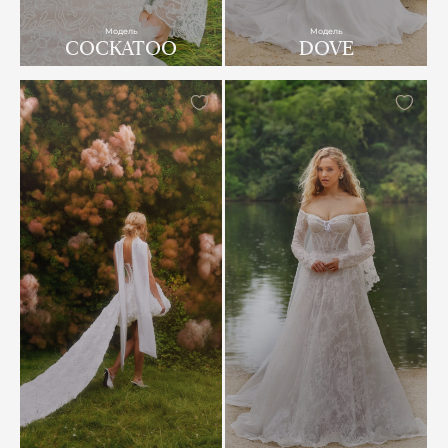
Модель
Модель
COCKATOO
DOVE