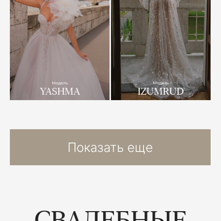
Модель
Модель
YASHMA
IZUMRUD
Показать еще
СВАДЕБНЫЕ