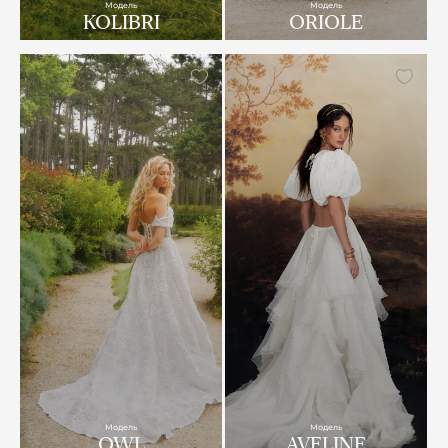
Модель
Модель
KOLIBRI
ORIOLE
Модель
Модель
OWL
AVELINE