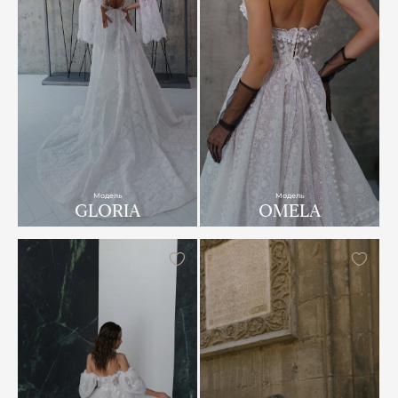
Модель
Модель
GLORIA
OMELA