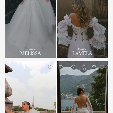
Модель
Модель
MELISSA
LAMELA