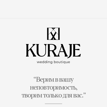
“Верим в вашу
неповторимость,
творим только для вас.”