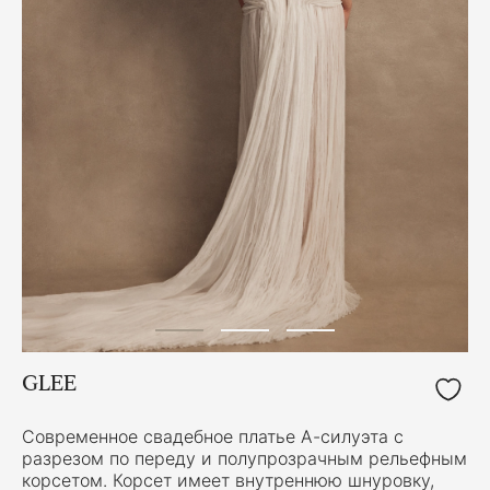
GLEE
Современное свадебное платье А-силуэта с
разрезом по переду и полупрозрачным рельефным
корсетом. Корсет имеет внутреннюю шнуровку,