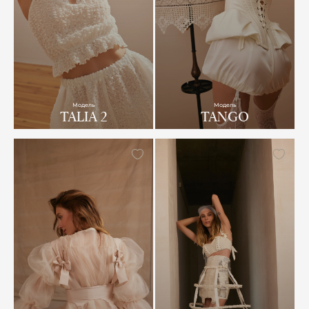
Модель
Модель
TALIA 2
TANGO