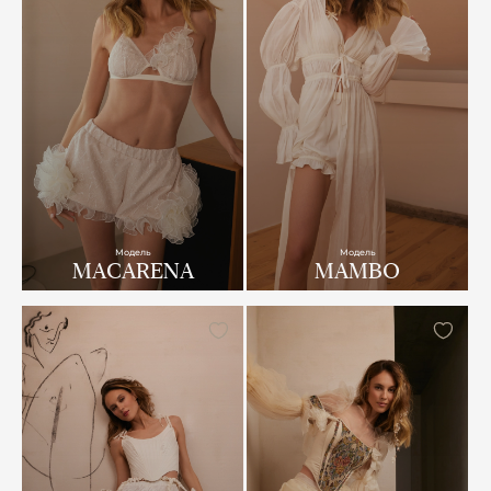
Модель
Модель
MACARENA
MAMBO