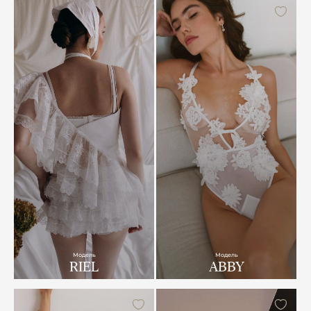
Модель
Модель
RIEL
ABBY