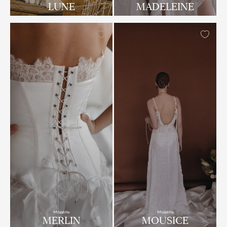
LUNE
MADELEINE
Модель
Модель
MERLIN
MOUSICE