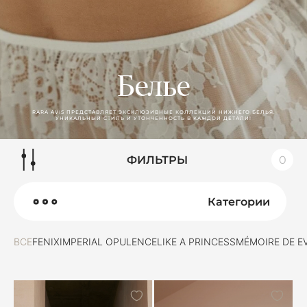
Белье
RARA AVIS ПРЕДСТАВЛЯЕТ ЭКСКЛЮЗИВНЫЕ КОЛЛЕКЦИИ НИЖНЕГО БЕЛЬЯ.
УНИКАЛЬНЫЙ СТИЛЬ И УТОНЧЕННОСТЬ В КАЖДОЙ ДЕТАЛИ!
ФИЛЬТРЫ
0
Категории
ВСЕ
FENIX
IMPERIAL OPULENCE
LIKE A PRINCESS
MÉMOIRE DE E