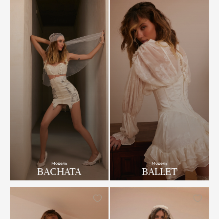
Модель
Модель
BACHATA
BALLET