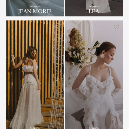
Модель
Модель
JEAN MORIE
LEA
Модель
Модель