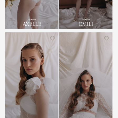
Модель
Модель
AXELLE
EMILI