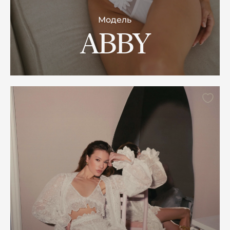
Модель
ABBY