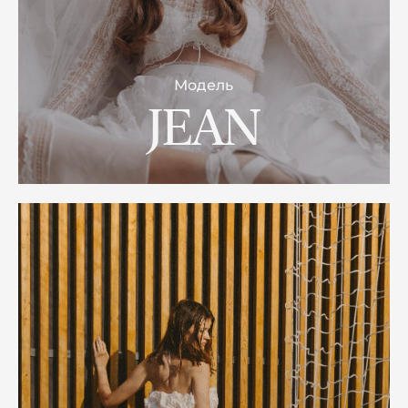
Модель
JEAN