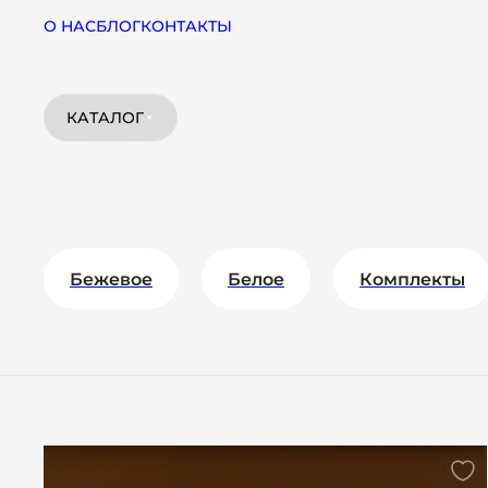
О НАС
БЛОГ
КОНТАКТЫ
КАТАЛОГ
Бежевое
Белое
Комплекты
С корсетом