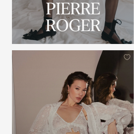
PIERRE
ROGER