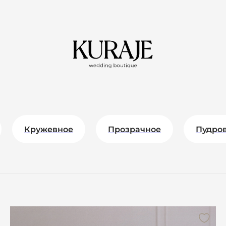
Кружевное
Прозрачное
Пудро