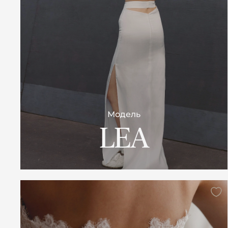
Модель
LEA