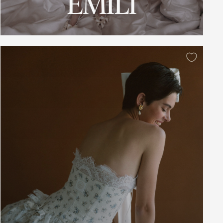
EMILI