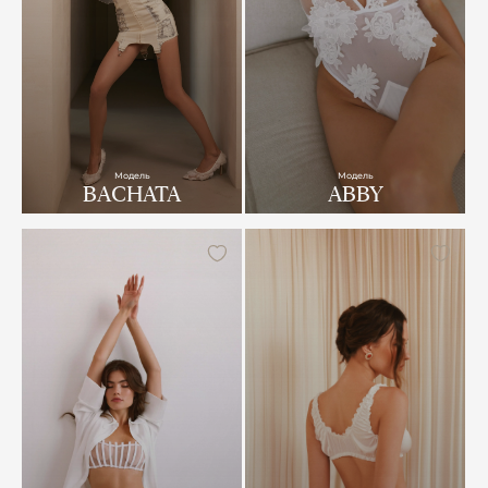
Модель
Модель
BACHATA
ABBY