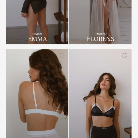
Модель
Модель
EMMA
FLORENS