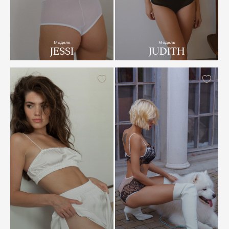
Модель
Модель
JESSI
JUDITH