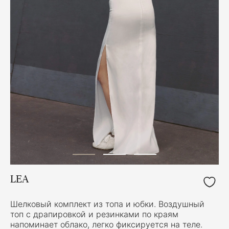
LEA
Шелковый комплект из топа и юбки. Воздушный
топ с драпировкой и резинками по краям
напоминает облако, легко фиксируется на теле.