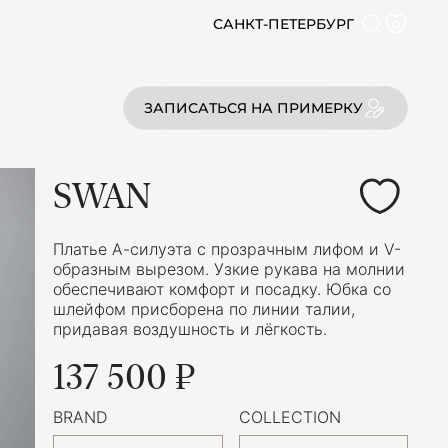
САНКТ-ПЕТЕРБУРГ
0
ЗАПИСАТЬСЯ НА ПРИМЕРКУ
SWAN
Платье А-силуэта с прозрачным лифом и V-
образным вырезом. Узкие рукава на молнии
обеспечивают комфорт и посадку. Юбка со
шлейфом присборена по линии талии,
придавая воздушность и лёгкость.
137 500 ₽
BRAND
COLLECTION