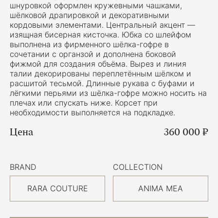
шнуровкой оформлен кружевными чашками,
шёлковой драпировкой и декоративными
кордовыми элементами. Центральный акцент —
изящная бисерная кисточка. Юбка со шлейфом
выполнена из фирменного шёлка-гофре в
сочетании с органзой и дополнена боковой
фижмой для создания объёма. Вырез и линия
талии декорированы переплетённым шёлком и
расшитой тесьмой. Длинные рукава с буфами и
лёгкими перьями из шёлка-гофре можно носить на
плечах или спускать ниже. Корсет при
необходимости выполняется на подкладке.
Цена
360 000 ₽
BRAND
COLLECTION
RARA COUTURE
ANIMA MEA