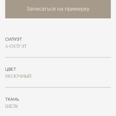
Записаться на примерку
СИЛУЭТ
А-СИЛУЭТ
ЦВЕТ
МОЛОЧНЫЙ
ТКАНЬ
ШЁЛК