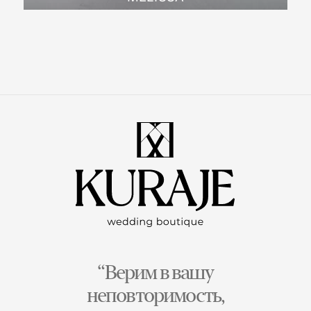
“Верим в вашу
неповторимость,