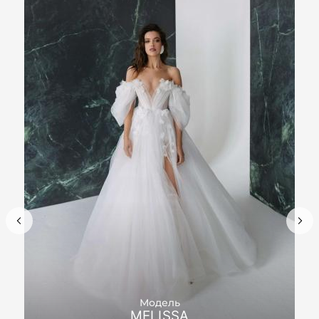
Модель
MELISSA