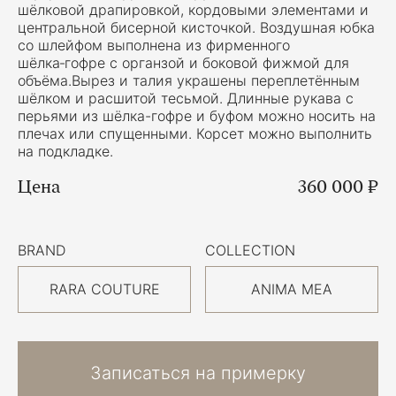
шёлковой драпировкой, кордовыми элементами и
центральной бисерной кисточкой. Воздушная юбка
со шлейфом выполнена из фирменного
шёлка‑гофре с органзой и боковой фижмой для
объёма.Вырез и талия украшены переплетённым
шёлком и расшитой тесьмой. Длинные рукава с
перьями из шёлка-гофре и буфом можно носить на
плечах или спущенными. Корсет можно выполнить
на подкладке.
Цена
360 000 ₽
BRAND
COLLECTION
RARA COUTURE
ANIMA MEA
Записаться на примерку