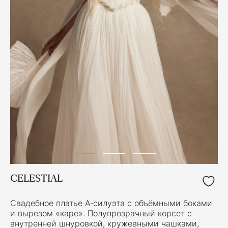
CELESTIAL
Свадебное платье А‑силуэта с объёмными боками
и вырезом «каре». Полупрозрачный корсет с
внутренней шнуровкой, кружевными чашками,