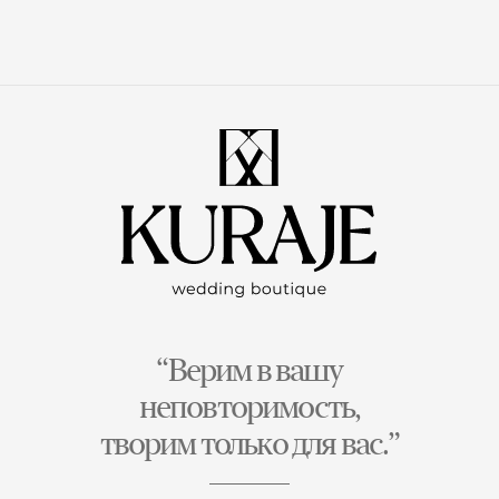
“Верим в вашу
неповторимость,
творим только для вас.”