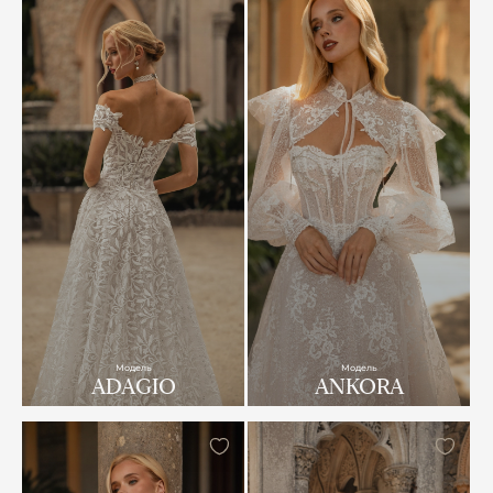
Модель
Модель
ADAGIO
ANKORA