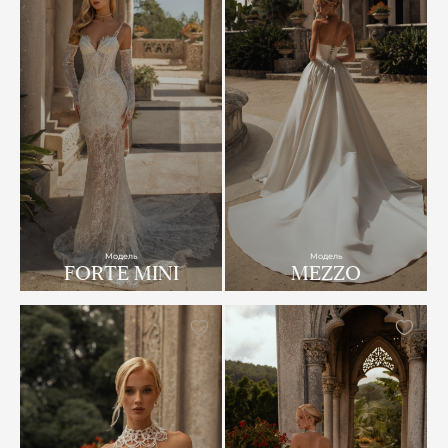
Модель
Модель
FORTE MINI
MEZZO