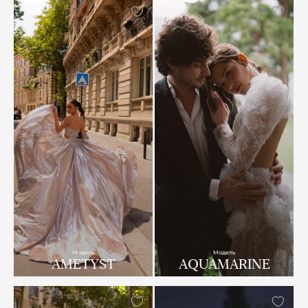
Модель
Модель
AMETYST
AQUAMARINE