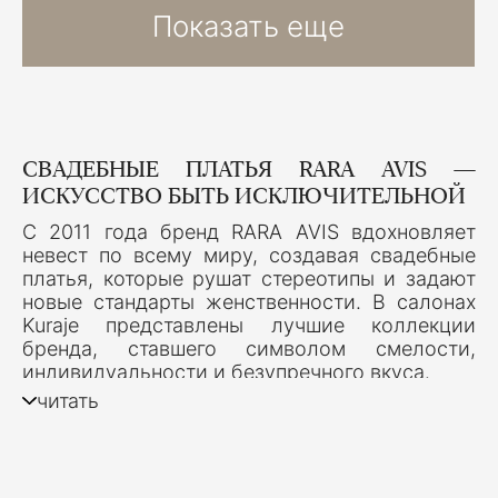
Показать еще
СВАДЕБНЫЕ ПЛАТЬЯ RARA AVIS —
ИСКУССТВО БЫТЬ ИСКЛЮЧИТЕЛЬНОЙ
С 2011 года бренд RARA AVIS вдохновляет
невест по всему миру, создавая свадебные
платья, которые рушат стереотипы и задают
новые стандарты женственности. В салонах
Kuraje представлены лучшие коллекции
бренда, ставшего символом смелости,
индивидуальности и безупречного вкуса.
читать
Слоган марки — “She is really special — Она
действительно особенная” — отражает
философию бренда: каждая невеста