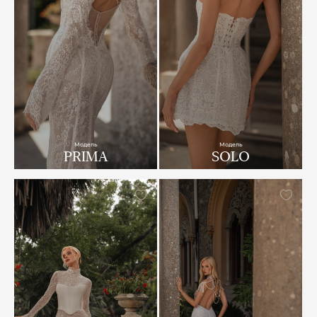
Модель
Модель
PRIMA
SOLO