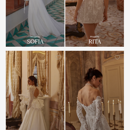
Модель
Модель
SOFIA
RITA