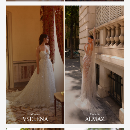
Модель
Модель
VSELENA
ALMAZ