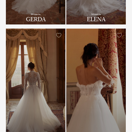
Модель
Модель
GERDA
ELENA