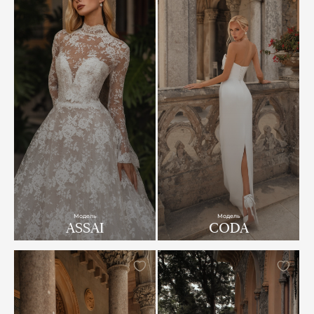
Модель
Модель
ASSAI
CODA