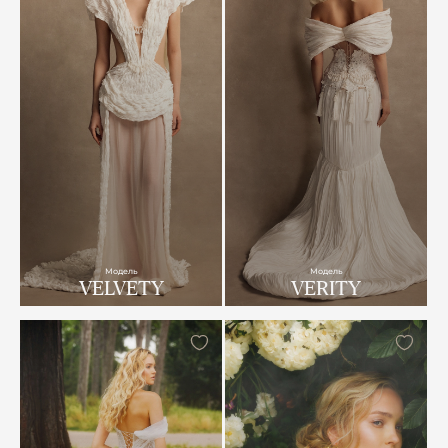
Модель
Модель
VELVETY
VERITY