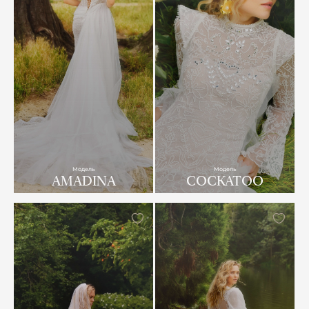
Модель
Модель
AMADINA
COCKATOO