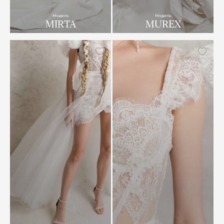
Модель
Модель
MIRTA
MUREX