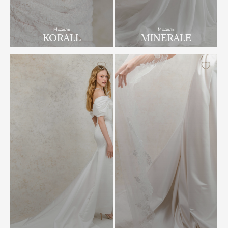
Модель
Модель
KORALL
MINERALE