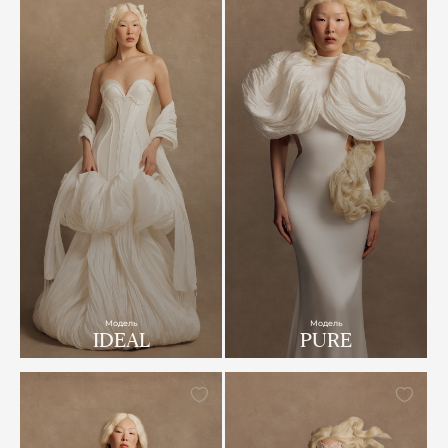
Модель
Модель
IDEAL
PURE