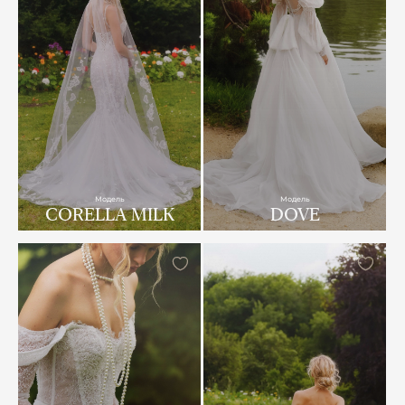
Модель
Модель
CORELLA MILK
DOVE