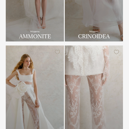
Модель
Модель
AMMONITE
CRINOIDEA