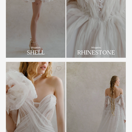
Модель
Модель
SHELL
RHINESTONE