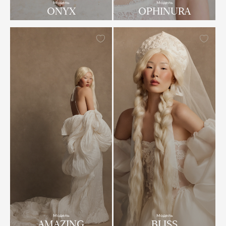
Модель
Модель
ONYX
OPHINURA
Модель
Модель
AMAZING
BLISS