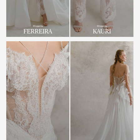
Модель
Модель
FERREIRA
KAURI