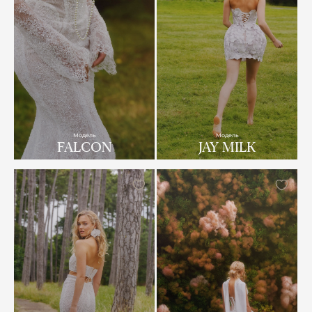
Модель
Модель
FALCON
JAY MILK