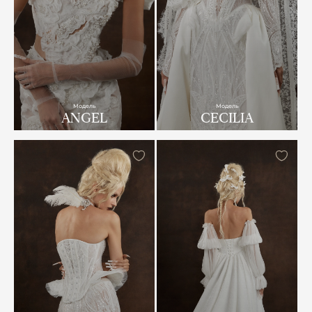
Модель
Модель
ANGEL
CECILIA