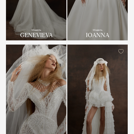
Модель
Модель
GENEVIEVA
IOANNA