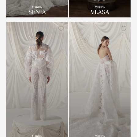
Модель
Модель
SENIA
VLASA
Модель
Модель