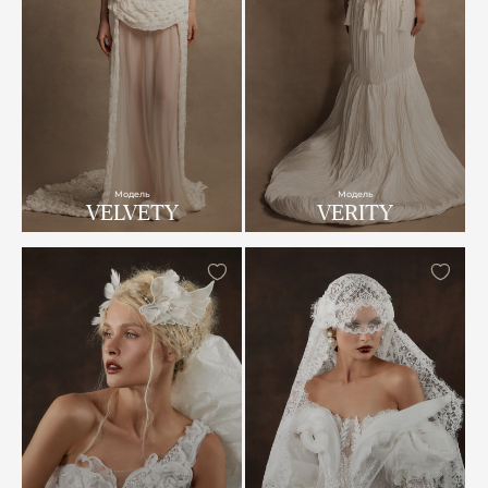
Модель
Модель
VELVETY
VERITY