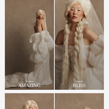
Модель
Модель
AMAZING
BLISS