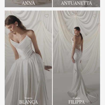
ANNA
ANTUANETTA
Модель
Модель
BLANCA
FILIPPA