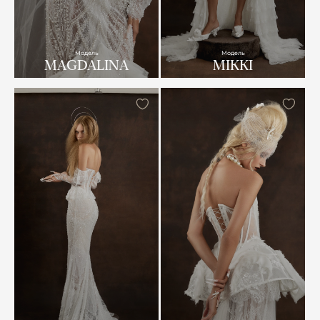
Модель
Модель
MAGDALINA
MIKKI