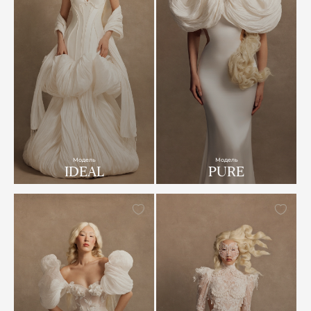
Модель
Модель
IDEAL
PURE