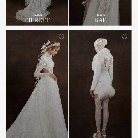
Модель
Модель
PIERETT
RAF