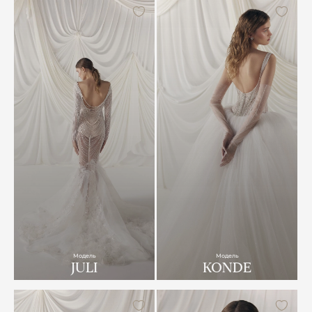
Модель
Модель
JULI
KONDE