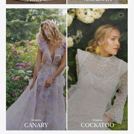
Модель
Модель
CANARY
COCKATOO