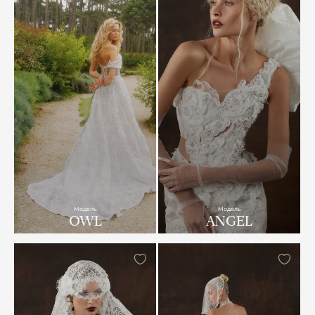
Модель
Модель
OWL
ANGEL