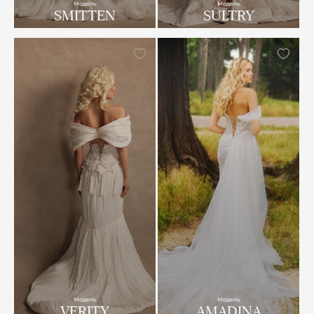
Модель
Модель
SMITTEN
SULTRY
Модель
Модель
VERITY
AMADINA