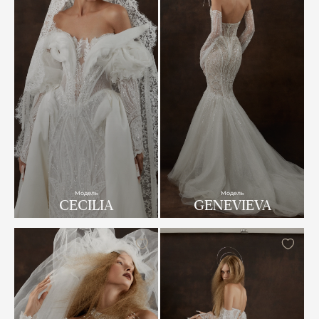
Модель
Модель
CECILIA
GENEVIEVA