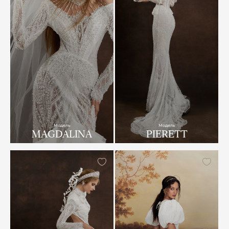
Модель
Модель
MAGDALINA
PIERETT