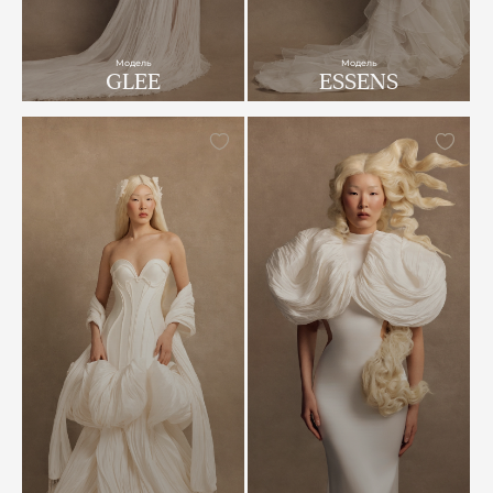
Модель
Модель
GLEE
ESSENS