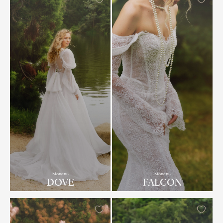
Модель
Модель
DOVE
FALCON