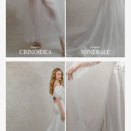
Модель
Модель
CRINOIDEA
MINERALE