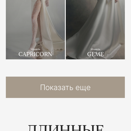
Модель
Модель
CAPRICORN
GEME
Показать еще
ДЛИННЫЕ