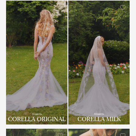
Модель
Модель
CORELLA ORIGINAL
CORELLA MILK