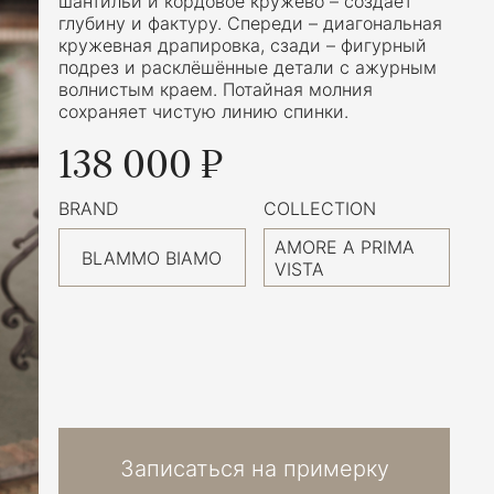
шантильи и кордовое кружево – создаёт
глубину и фактуру. Спереди – диагональная
кружевная драпировка, сзади – фигурный
подрез и расклёшённые детали с ажурным
волнистым краем. Потайная молния
сохраняет чистую линию спинки.
138 000 ₽
BRAND
COLLECTION
AMORE A PRIMA
BLAMMO BIAMO
VISTA
Записаться на примерку