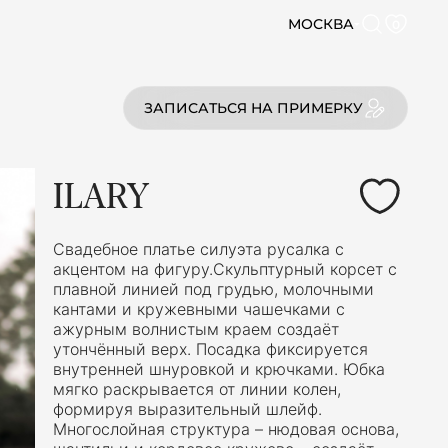
МОСКВА
0
ЗАПИСАТЬСЯ НА ПРИМЕРКУ
ILARY
Свадебное платье силуэта русалка с
акцентом на фигуру.Скульптурный корсет с
плавной линией под грудью, молочными
кантами и кружевными чашечками с
ажурным волнистым краем создаёт
утончённый верх. Посадка фиксируется
внутренней шнуровкой и крючками. Юбка
мягко раскрывается от линии колен,
формируя выразительный шлейф.
Многослойная структура – нюдовая основа,