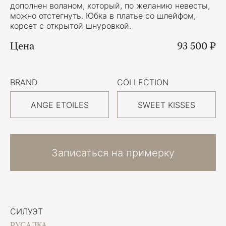
дополнен воланом, который, по желанию невесты,
можно отстегнуть. Юбка в платье со шлейфом,
корсет с открытой шнуровкой.
Цена
93 500 ₽
BRAND
COLLECTION
ANGE ETOILES
SWEET KISSES
Записаться на примерку
СИЛУЭТ
РУСАЛКА