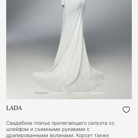
LADA
Свадебное платье прилегающего силуэта со
шлейфом и съемными рукавами с
драпированными воланами. Корсет также