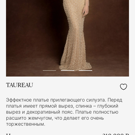
TAUREAU
Эффектное платье прилегающего силуэта. Перед
платья имеет прямой вырез, спинка – глубокий
вырез и декоративный пояс. Платье полностью
расшито жемчугом, что делает его очень
торжественным.