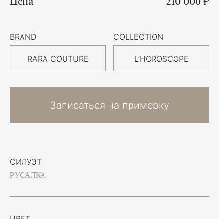
Цена
210 000 ₽
BRAND
COLLECTION
RARA COUTURE
L’HOROSCOPE
Записаться на примерку
СИЛУЭТ
РУСАЛКА
ЦВЕТ