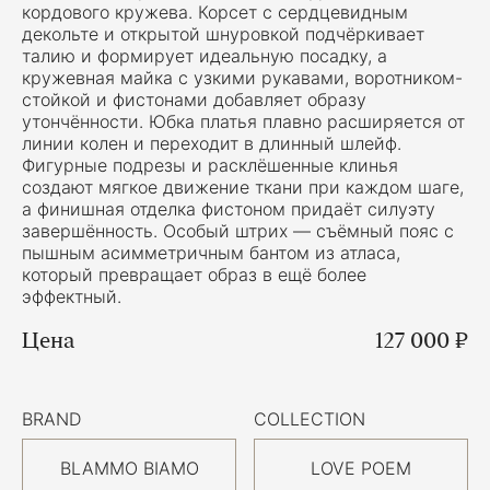
кордового кружева. Корсет с сердцевидным
декольте и открытой шнуровкой подчёркивает
талию и формирует идеальную посадку, а
кружевная майка с узкими рукавами, воротником-
стойкой и фистонами добавляет образу
утончённости. Юбка платья плавно расширяется от
линии колен и переходит в длинный шлейф.
Фигурные подрезы и расклёшенные клинья
создают мягкое движение ткани при каждом шаге,
а финишная отделка фистоном придаёт силуэту
завершённость. Особый штрих — съёмный пояс с
пышным асимметричным бантом из атласа,
который превращает образ в ещё более
эффектный.
Цена
127 000 ₽
BRAND
COLLECTION
BLAMMO BIAMO
LOVE POEM