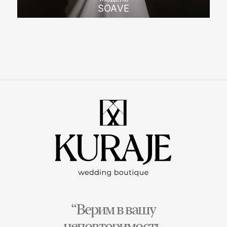
SOAVE
“Верим в вашу
неповторимость,