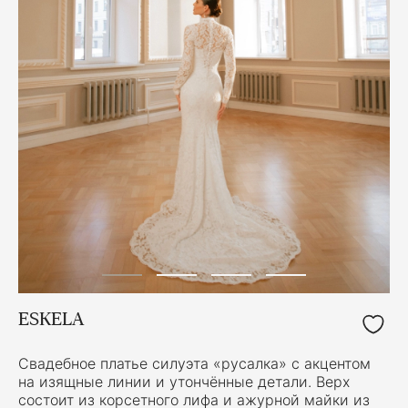
ESKELA
Свадебное платье силуэта «русалка» с акцентом
на изящные линии и утончённые детали. Верх
состоит из корсетного лифа и ажурной майки из