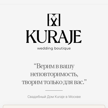
“Верим в вашу
неповторимость,
творим только для вас.”
Свадебный Дом Kuraje в Москве