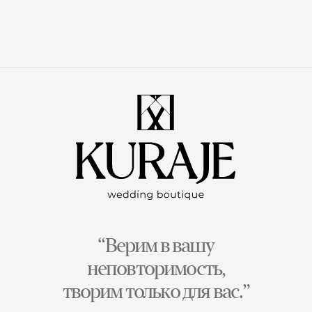
“Верим в вашу
неповторимость,
творим только для вас.”