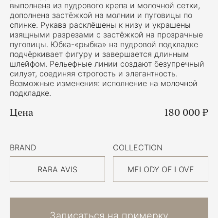
выполнена из пудрового крепа и молочной сетки,
дополнена застёжкой на молнии и пуговицы по
спинке. Рукава расклёшены к низу и украшены
изящными разрезами с застёжкой на прозрачные
пуговицы. Юбка-«рыбка» на пудровой подкладке
подчёркивает фигуру и завершается длинным
шлейфом. Рельефные линии создают безупречный
силуэт, соединяя строгость и элегантность.
Возможные изменения: исполнение на молочной
подкладке.
Цена
180 000 ₽
BRAND
COLLECTION
RARA AVIS
MELODY OF LOVE
Записаться на примерку