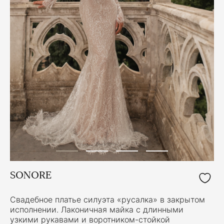
SONORE
Свадебное платье силуэта «русалка» в закрытом
исполнении. Лаконичная майка с длинными
узкими рукавами и воротником-стойкой