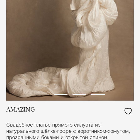
AMAZING
Свадебное платье прямого силуэта из
натурального шёлка‑гофре с воротником‑хомутом,
прозрачными боками и открытой спиной.