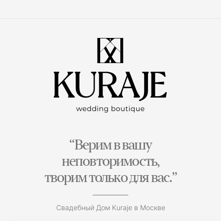
“Верим в вашу
неповторимость,
творим только для вас.”
Свадебный Дом Kuraje в Москве