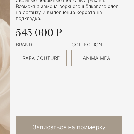
съёмные объёмные шёлковые рукава.
Возможна замена верхнего шёлкового слоя
на органзу и выполнение корсета на
подкладке.
545 000 ₽
BRAND
COLLECTION
RARA COUTURE
ANIMA MEA
Записаться на примерку