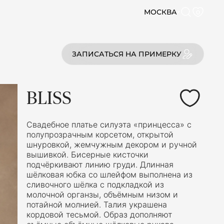
МОСКВА
0
ЗАПИСАТЬСЯ НА ПРИМЕРКУ
BLISS
Свадебное платье силуэта «принцесса» с
полупрозрачным корсетом, открытой
шнуровкой, жемчужным декором и ручной
вышивкой. Бисерные кисточки
подчёркивают линию груди. Длинная
шёлковая юбка со шлейфом выполнена из
сливочного шёлка с подкладкой из
молочной органзы, объёмным низом и
потайной молнией. Талия украшена
кордовой тесьмой. Образ дополняют