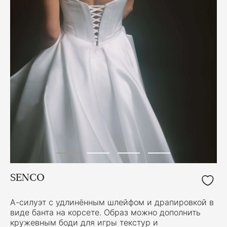
SENCO
А-силуэт с удлинённым шлейфом и драпировкой в
виде банта на корсете. Образ можно дополнить
кружевным боди для игры текстур и