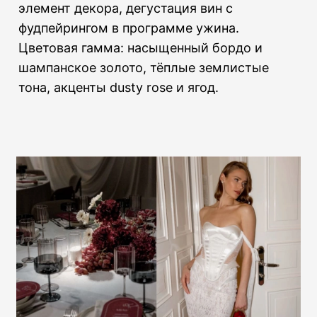
элемент декора, дегустация вин с
фудпейрингом в программе ужина.
Цветовая гамма: насыщенный бордо и
шампанское золото, тёплые землистые
тона, акценты dusty rose и ягод.