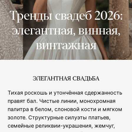
Тренды свадеб 2026:
элегантная, винная,
винтажная
ЭЛЕГАНТНАЯ СВАДЬБА
Тихая роскошь и утончённая сдержанность
правят бал. Чистые линии, монохромная
палитра в белом, слоновой кости и мягком
золоте. Структурные силуэты платьев,
семейные реликвии-украшения, жемчуг,