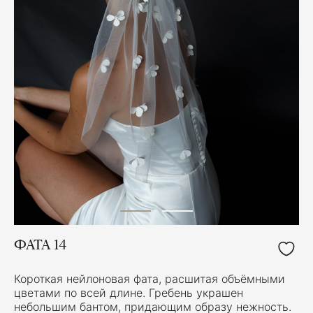
ФАТА 14
Короткая нейлоновая фата, расшитая объёмными
цветами по всей длине. Гребень украшен
небольшим бантом, придающим образу нежность.