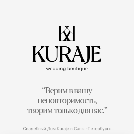
“Верим в вашу
неповторимость,
творим только для вас.”
Свадебный Дом Kuraje в Санкт-Петербурге