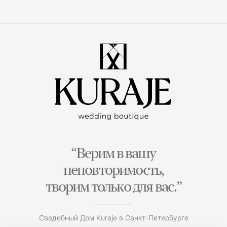
“Верим в вашу
неповторимость,
творим только для вас.”
Свадебный Дом Kuraje в Санкт-Петербурге