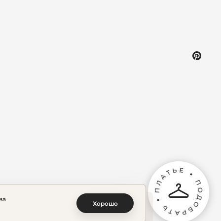
ва
Хорошо