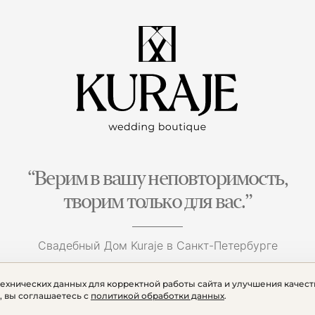
“Верим в вашу неповторимость,
творим только для вас.”
Свадебный Дом Kuraje в Санкт-Петербурге
технических данных для корректной работы сайта и улучшения качест
, вы соглашаетесь с
политикой обработки данных
.