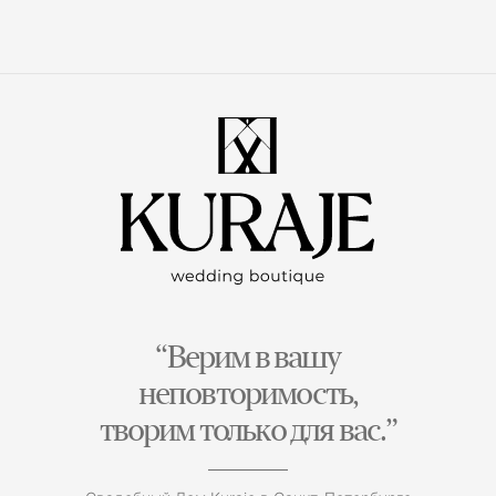
“Верим в вашу
неповторимость,
творим только для вас.”