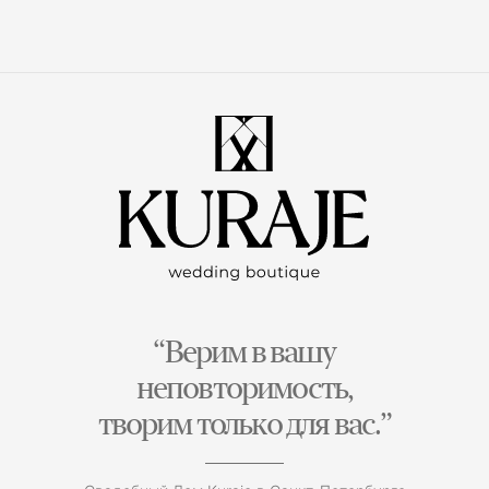
“Верим в вашу
неповторимость,
творим только для вас.”