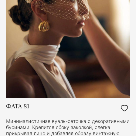
ФАТА 81
Минималистичная вуаль-сеточка с декоративными
бусинами. Крепится сбоку заколкой, слегка
прикрывая лицо и добавляя образу винтажную