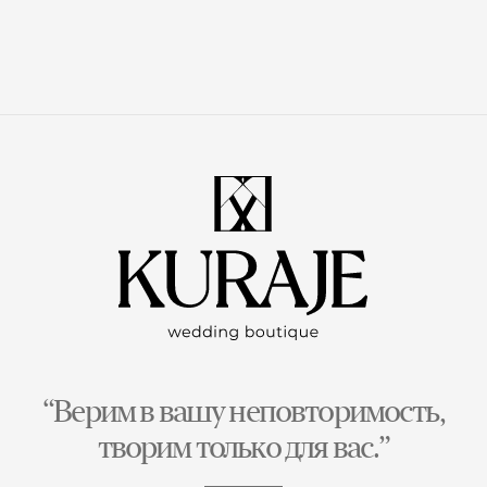
“Верим в вашу неповторимость,
творим только для вас.”