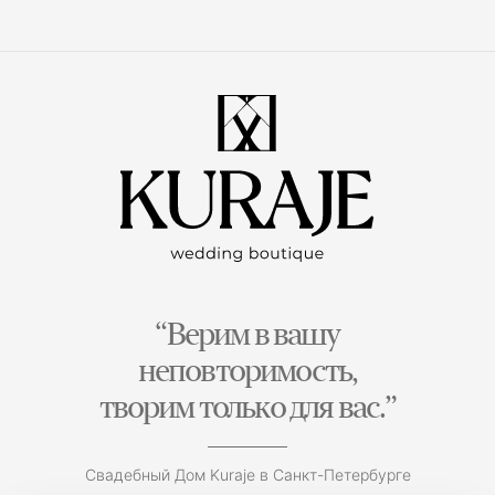
“Верим в вашу
неповторимость,
творим только для вас.”
Свадебный Дом Kuraje в Санкт-Петербурге