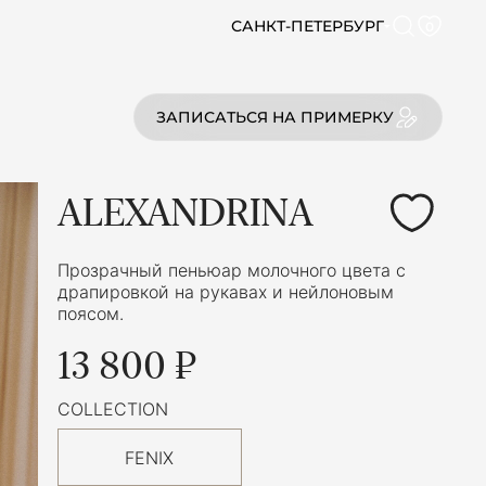
САНКТ-ПЕТЕРБУРГ
0
ЗАПИСАТЬСЯ НА ПРИМЕРКУ
ALEXANDRINA
Прозрачный пеньюар молочного цвета с
драпировкой на рукавах и нейлоновым
поясом.
13 800 ₽
COLLECTION
FENIX