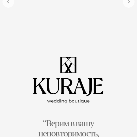
“Верим в вашу
неповторимость,