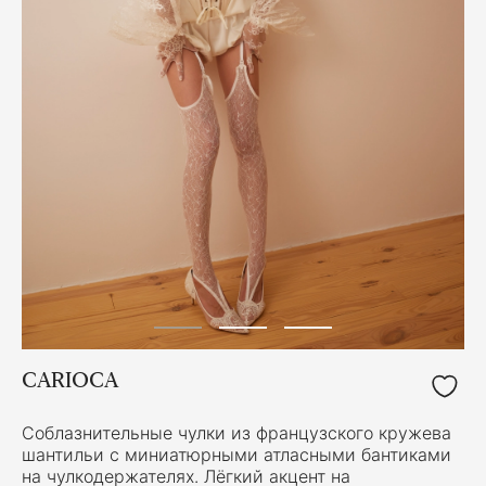
CARIOCA
Соблазнительные чулки из французского кружева
шантильи с миниатюрными атласными бантиками
на чулкодержателях. Лёгкий акцент на