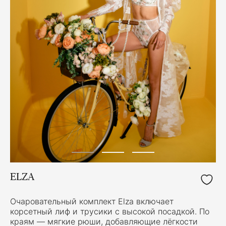
ELZA
Очаровательный комплект Elza включает
корсетный лиф и трусики с высокой посадкой. По
краям — мягкие рюши, добавляющие лёгкости