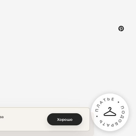
ва
Хорошо