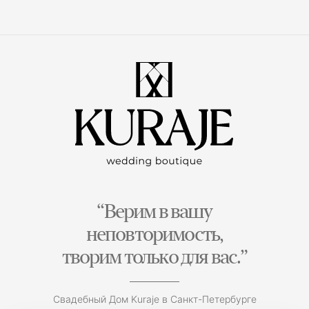
“Верим в вашу
неповторимость,
творим только для вас.”
Свадебный Дом Kuraje в Санкт-Петербурге