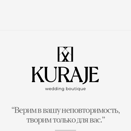
“Верим в вашу неповторимость,
творим только для вас.”