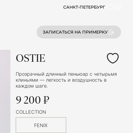
САНКТ-ПЕТЕРБУРГ
0
ЗАПИСАТЬСЯ НА ПРИМЕРКУ
OSTIE
Прозрачный длинный пеньюар с четырьмя
клиньями — легкость и воздушность в
каждом шаге.
9 200 ₽
COLLECTION
FENIX