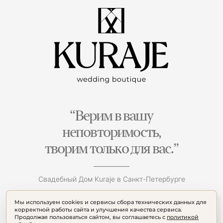
“Верим в вашу
неповторимость,
творим только для вас.”
Свадебный Дом Kuraje в Санкт-Петербурге
Мы используем cookies и сервисы сбора технических данных для
корректной работы сайта и улучшения качества сервиса.
Продолжая пользоваться сайтом, вы соглашаетесь с
политикой