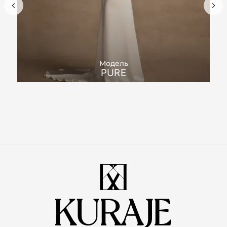
Модель
PURE