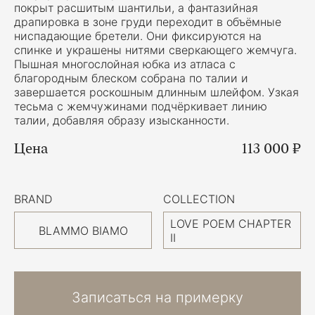
покрыт расшитым шантильи, а фантазийная
драпировка в зоне груди переходит в объёмные
ниспадающие бретели. Они фиксируются на
спинке и украшены нитями сверкающего жемчуга.
Пышная многослойная юбка из атласа с
благородным блеском собрана по талии и
завершается роскошным длинным шлейфом. Узкая
тесьма с жемчужинами подчёркивает линию
талии, добавляя образу изысканности.
Цена
113 000 ₽
BRAND
COLLECTION
LOVE POEM CHAPTER
BLAMMO BIAMO
II
Записаться на примерку