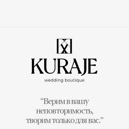
“Верим в вашу
неповторимость,
творим только для вас.”