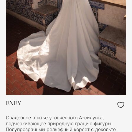
ENEY
Свадебное платье утончённого А-силуэта,
подчёркивающее природную грацию фигуры.
Полупрозрачный рельефный корсет с декольте