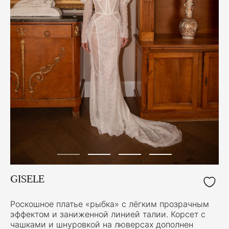
GISELE
Роскошное платье «рыбка» с лёгким прозрачным
эффектом и заниженной линией талии. Корсет с
чашками и шнуровкой на люверсах дополнен