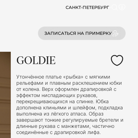
САНКТ-ПЕТЕРБУРГ
0
ЗАПИСАТЬСЯ НА ПРИМЕРКУ
GOLDIE
Утончённое платье «рыбка» с мягкими
рельефами и плавным расклешением юбки
от колена. Верх оформлен драпировкой с
эффектом ниспадающих рукавов,
перекрещивающихся на спинке. Юбка
дополнена клиньями и шлейфом, подкладка
выполнена из лёгкого атласа. Образ
завершают тонкие регулируемые бретели и
длинные рукава с манжетами, частично
соединённые с драпировкой лифа.