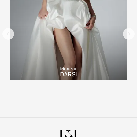
Модель
DARSI