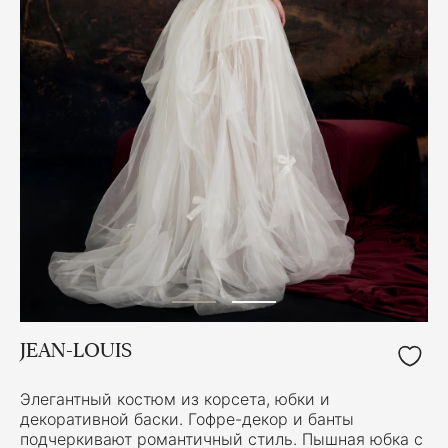
JEAN-LOUIS
Элегантный костюм из корсета, юбки и
декоративной баски. Гофре-декор и банты
подчеркивают романтичный стиль. Пышная юбка с