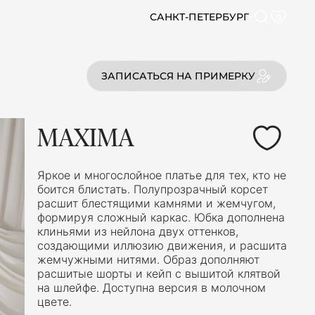
САНКТ-ПЕТЕРБУРГ
0
ЗАПИСАТЬСЯ НА ПРИМЕРКУ
MAXIMA
Яркое и многослойное платье для тех, кто не
боится блистать. Полупрозрачный корсет
расшит блестящими камнями и жемчугом,
формируя сложный каркас. Юбка дополнена
клиньями из нейлона двух оттенков,
создающими иллюзию движения, и расшита
жемчужными нитями. Образ дополняют
расшитые шорты и кейп с вышитой клятвой
на шлейфе. Доступна версия в молочном
цвете.