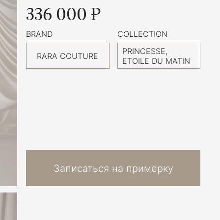
336 000 ₽
BRAND
COLLECTION
PRINCESSE,
RARA COUTURE
ETOILE DU MATIN
Записаться на примерку