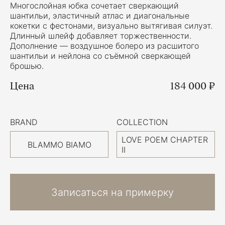
Многослойная юбка сочетает сверкающий
шантильи, эластичный атлас и диагональные
кокетки с фестонами, визуально вытягивая силуэт.
Длинный шлейф добавляет торжественности.
Дополнение — воздушное болеро из расшитого
шантильи и нейлона со съёмной сверкающей
брошью.
Цена
184 000 ₽
BRAND
COLLECTION
LOVE POEM CHAPTER
BLAMMO BIAMO
II
Записаться на примерку