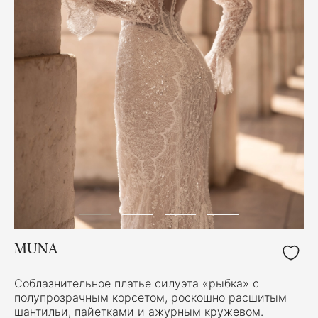
MUNA
Соблазнительное платье силуэта «рыбка» с
полупрозрачным корсетом, роскошно расшитым
шантильи, пайетками и ажурным кружевом.