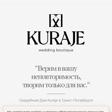
“Верим в вашу
неповторимость,
творим только для вас.”
Свадебный Дом Kuraje в Санкт-Петербурге
Мы используем cookies и сервисы сбора технических данных для