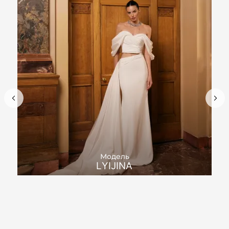
Модель
LYIJINA