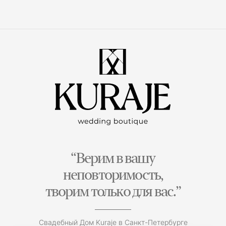
“Верим в вашу
неповторимость,
творим только для вас.”
Свадебный Дом Kuraje в Санкт-Петербурге