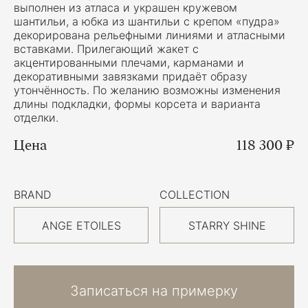
выполнен из атласа и украшен кружевом
шантильи, а юбка из шантильи с крепом «пудра»
декорирована рельефными линиями и атласными
вставками. Прилегающий жакет с
акцентированными плечами, карманами и
декоративными завязками придаёт образу
утончённость. По желанию возможны изменения
длины подкладки, формы корсета и варианта
отделки.
Цена
118 300 ₽
BRAND
COLLECTION
ANGE ETOILES
STARRY SHINE
Записаться на примерку